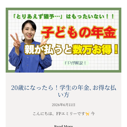
20歳になったら！学生の年金､お得な払
い方
2026年6月11日
こんにちは、FPエミリーです
今
Read More