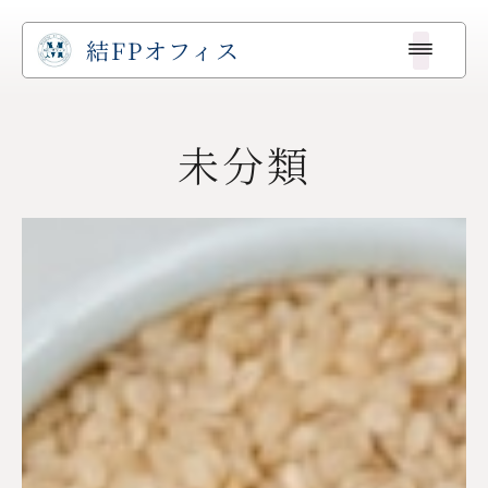
結FPオフィス
未分類