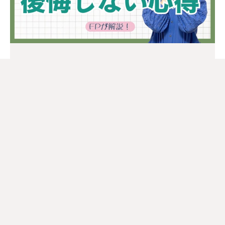
その優しさが､老後破綻に⁉︎子への支援
の心得
2026年4月22日
こんにちは、FPエミリーです！ 子どもが家を買うと
Read More