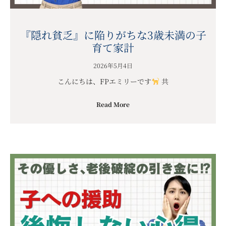
『隠れ貧乏』に陥りがちな3歳未満の子
育て家計
2026年5月4日
こんにちは、FPエミリーです
共
Read More